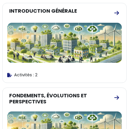
INTRODUCTION GÉNÉRALE
Aller
Activités : 2
FONDEMENTS, ÉVOLUTIONS ET
Aller
PERSPECTIVES