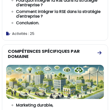
Pourquoi intégrer la RSE dans la stratégie
d'entreprise ?
Comment intégrer la RSE dans la stratégie
d'entreprise ?
Conclusion.
Activités : 25
COMPÉTENCES SPÉCIFIQUES PAR
Aller
DOMAINE
Marketing durable,