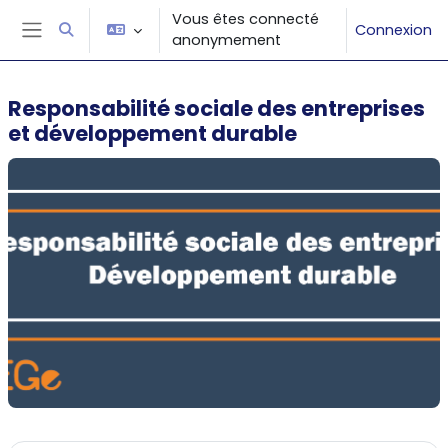
Passer au contenu principal
Vous êtes connecté
Connexion
Activer/désactiver la saisie de recherche
anonymement
Panneau latéral
Responsabilité sociale des entreprises
et développement durable