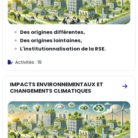
Des origines différentes,
Des origines lointaines,
L'institutionnalisation de la RSE.
Activités : 19
IMPACTS ENVIRONNEMENTAUX ET
Alle
CHANGEMENTS CLIMATIQUES