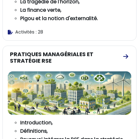
La tragédie de l'horizon,
La finance verte,
Pigou et la notion d'externalité.
Activités : 28
PRATIQUES MANAGÉRIALES ET
Aller
STRATÉGIE RSE
Introduction,
Définitions,