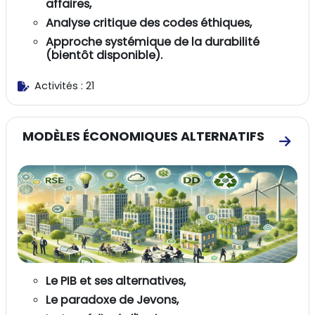
affaires,
Analyse critique des codes éthiques,
Approche systémique de la durabilité
(bientôt disponible).
Activités : 21
MODÈLES ÉCONOMIQUES ALTERNATIFS
Aller
Le PIB et ses alternatives,
Le paradoxe de Jevons,