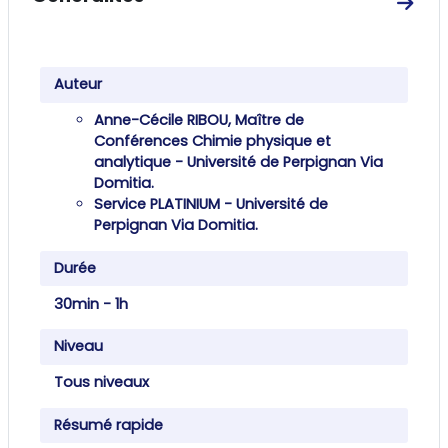
Aller
Auteur
Anne-Cécile RIBOU, Maître de
Conférences Chimie physique et
analytique - Université de Perpignan Via
Domitia.
Service PLATINIUM - Université de
Perpignan Via Domitia.
Durée
30min - 1h
Niveau
Tous niveaux
Résumé rapide