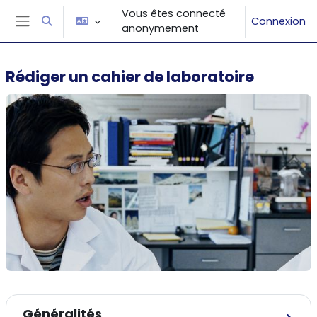
Passer au contenu principal
Vous êtes connecté
Connexion
Activer/désactiver la saisie de recherche
anonymement
Panneau latéral
Rédiger un cahier de laboratoire
Résumé de section
Généralités