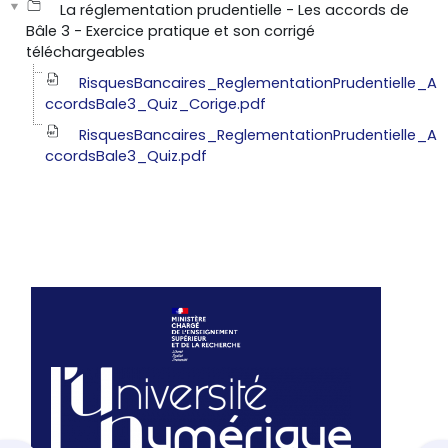
La réglementation prudentielle - Les accords de
Bâle 3 - Exercice pratique et son corrigé
téléchargeables
RisquesBancaires_ReglementationPrudentielle_A
ccordsBale3_Quiz_Corige.pdf
RisquesBancaires_ReglementationPrudentielle_A
ccordsBale3_Quiz.pdf