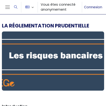
Passer au contenu principal
Vous êtes connecté
Connexion
Activer/désactiver la saisie de recherche
anonymement
Panneau latéral
LA RÉGLEMENTATION PRUDENTIELLE
Résumé de section