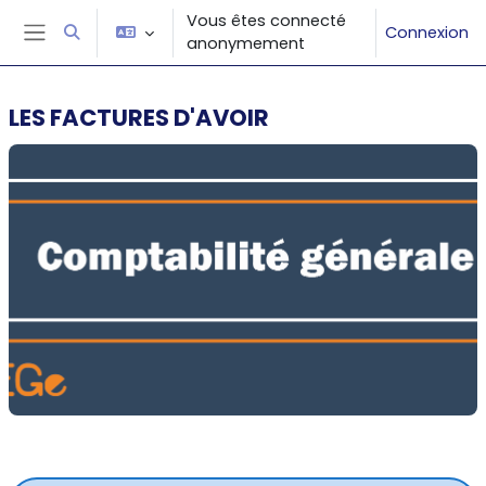
Passer au contenu principal
Vous êtes connecté
Connexion
Activer/désactiver la saisie de recherche
anonymement
Panneau latéral
LES FACTURES D'AVOIR
Résumé de section