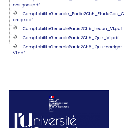
onsignes.pdf
ComptabiliteGenerale_Partie2Ch5_EtudeCas_C
orrige.pdf
ComptabiliteGeneralePartie2Ch5_Lecon_V1.pdf
ComptabiliteGeneralePartie2Ch5_Quiz_V1.pdf
ComptabiliteGeneralePartie2Ch5_Quiz-corrige-
V1.pdf