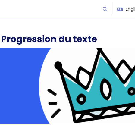
Engli
Toggle search
 Progression du texte