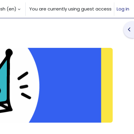
sh ‎(en)‎
You are currently using guest access
Log in
 input
Op