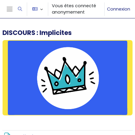
Passer au contenu principal
Vous êtes connecté
Connexion
Activer/désactiver la saisie de recherche
anonymement
Panneau latéral
DISCOURS : Implicites
Résumé de section