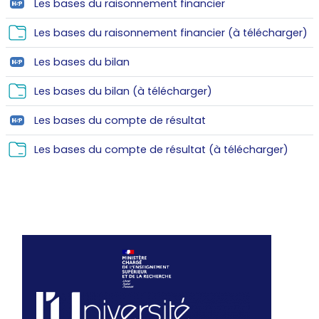
H5P
Les bases du raisonnement financier
Fo
Les bases du raisonnement financier (à télécharger)
H5P
Les bases du bilan
Folder
Les bases du bilan (à télécharger)
H5P
Les bases du compte de résultat
Folder
Les bases du compte de résultat (à télécharger)