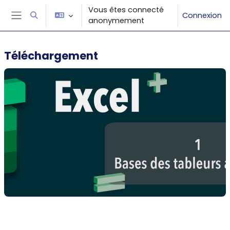
Passer au contenu principal
Vous êtes connecté
Connexion
Activer/désactiver la saisie de recherche
anonymement
Panneau latéral
Téléchargement
Résumé de section