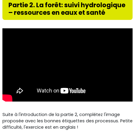
Partie 2. La forêt: suivi hydrologique
– ressources en eaux et santé
Suite à l'introduction de la partie 2, complétez l'image
proposée avec les bonnes étiquettes des processus. Petite
difficulté, l'exercice est en anglais !