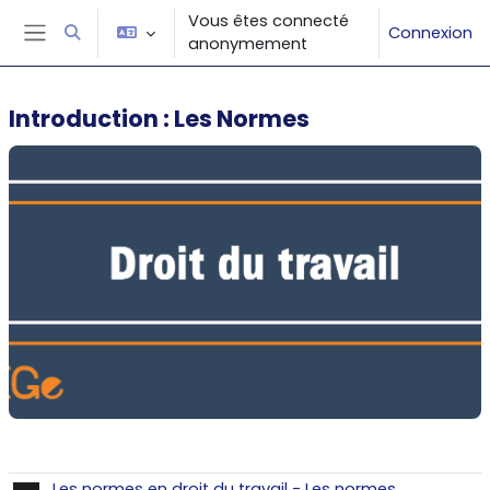
Passer au contenu principal
Vous êtes connecté
Connexion
Activer/désactiver la saisie de recherche
anonymement
Panneau latéral
Introduction : Les Normes
Résumé de section
Les normes en droit du travail - Les normes