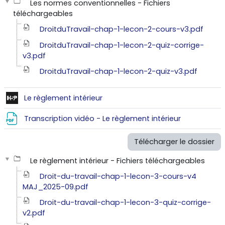
Les normes conventionnelles - Fichiers
téléchargeables
DroitduTravail-chap-1-lecon-2-cours-v3.pdf
DroitduTravail-chap-1-lecon-2-quiz-corrige-
v3.pdf
DroitduTravail-chap-1-lecon-2-quiz-v3.pdf
Contenu interactif
Le règlement intérieur
Fichier
Transcription vidéo - Le règlement intérieur
Télécharger le dossier
Le règlement intérieur - Fichiers téléchargeables
Droit-du-travail-chap-1-lecon-3-cours-v4
MAJ_2025-09.pdf
Droit-du-travail-chap-1-lecon-3-quiz-corrige-
v2.pdf