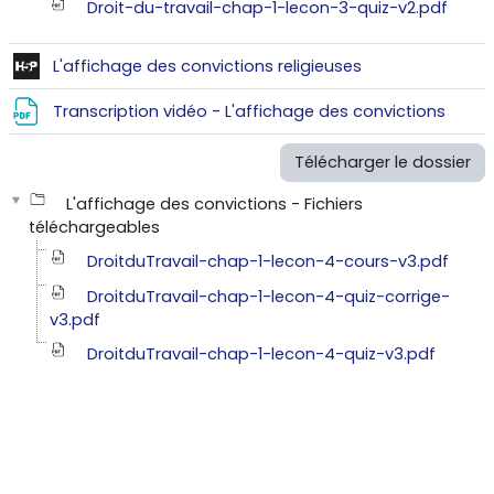
Droit-du-travail-chap-1-lecon-3-quiz-v2.pdf
Contenu interact
L'affichage des convictions religieuses
Fichie
Transcription vidéo - L'affichage des convictions
Télécharger le dossier
L'affichage des convictions - Fichiers
téléchargeables
DroitduTravail-chap-1-lecon-4-cours-v3.pdf
DroitduTravail-chap-1-lecon-4-quiz-corrige-
v3.pdf
DroitduTravail-chap-1-lecon-4-quiz-v3.pdf