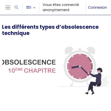
Passer au contenu principal
Vous êtes connecté
Connexion
Activer/désactiver la saisie de recherche
anonymement
Panneau latéral
Les différents types d’obsolescence
technique