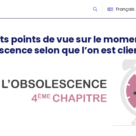
Français ‎(
Activer/désactiver 
nts points de vue sur le mome
scence selon que l’on est cli