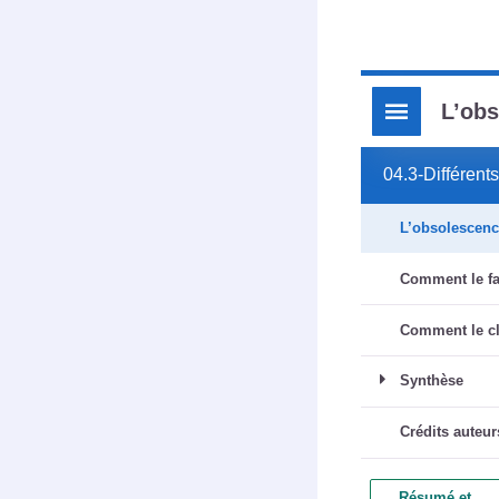
Résumé 