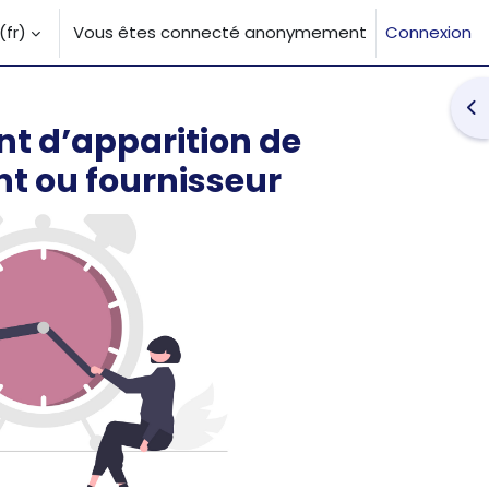
fr)‎
Vous êtes connecté anonymement
Connexion
la saisie de recherche
Ouv
nt d’apparition de
ent ou fournisseur