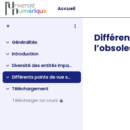
Passer au contenu principal
Accueil
Différe
Généralités
Replier
l’obsole
Introduction
Replier
Diversité des entités impactées par l’obsolescence du point de vue d’un client
Replier
Différents points de vue sur le moment d’apparition de l’obsolescence selon que l’on est client ou fournisseur
Replier
Téléchargement
Replier
Télécharger ce cours