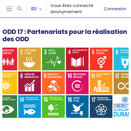
Passer au contenu principal
Vous êtes connecté
Connexion
Activer/désactiver la saisie de recherche
anonymement
Panneau latéral
ODD 17 : Partenariats pour la réalisation
des ODD