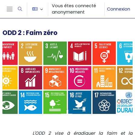
Passer au contenu principal
Vous êtes connecté
Connexion
Activer/désactiver la saisie de recherche
anonymement
Panneau latéral
ODD 2 : Faim zéro
Résumé de section
L'ODD 2 vise à éradiquer la faim et la