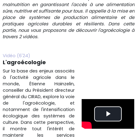
malnutrition en garantissant l'accès à une alimentation
sûre, nutritive et suffisante pour tous. Il appelle à la mise en
place de systèmes de production alimentaire et de
pratiques agricoles durables et résilients. Dans cette
partie, nous vous proposons de découvrir l'agroécologie à
travers 2 vidéos.
Vidéo (6'24)
L'agroécologie
Sur la base des enjeux associés
à l'activité agricole dans le
monde, Étienne Hainzelin,
conseiller du Président directeur
général du CIRAD, explore la voie
de l'agroécologie, et
notamment de l'intensification
écologique des systèmes de
L
culture. Dans cette perspective,
il montre tout l'intérêt de
i
maintenir les services