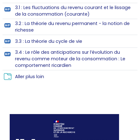
Section outline
3.1 : Les fluctuations du revenu courant et le lissage
H5P
de la consommation (courante)
3.2 : La théorie du revenu permanent - la notion de
H5P
richesse
H5P
3.3 : La théorie du cycle de vie
3.4 : Le rôle des anticipations sur l’évolution du
revenu comme moteur de la consommation : Le
H5P
comportement ricardien
Folder
Aller plus loin