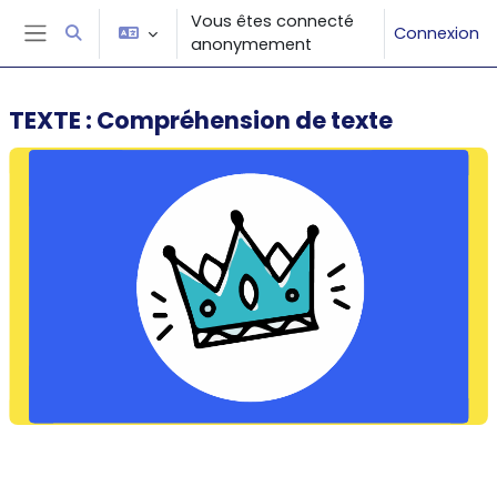
Passer au contenu principal
Vous êtes connecté
Connexion
Activer/désactiver la saisie de recherche
anonymement
Panneau latéral
TEXTE : Compréhension de texte
Résumé de section