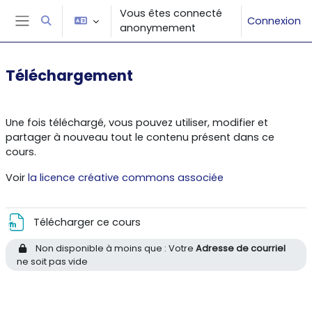
Passer au contenu principal
Vous êtes connecté
Connexion
Activer/désactiver la saisie de recherche
anonymement
Panneau latéral
Téléchargement
Résumé de section
Une fois téléchargé, vous pouvez utiliser, modifier et
partager à nouveau tout le contenu présent dans ce
cours.
Voir
la licence créative commons associée
Fichier
Télécharger ce cours
Non disponible à moins que : Votre
Adresse de courriel
ne soit pas vide