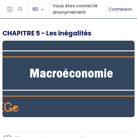
Passer au contenu principal
Vous êtes connecté
Connexion
Activer/désactiver la saisie de recherche
anonymement
Panneau latéral
CHAPITRE 5 - Les inégalités
Résumé de section