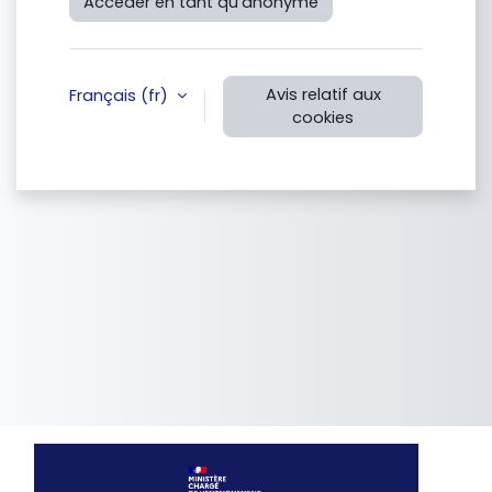
Accéder en tant qu’anonyme
Avis relatif aux
Français ‎(fr)‎
cookies