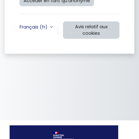
Accéder en tant qu’anonyme
Avis relatif aux
Français ‎(fr)‎
cookies