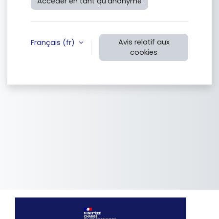
Accéder en tant qu’anonyme
Avis relatif aux
Français ‎(fr)‎
cookies