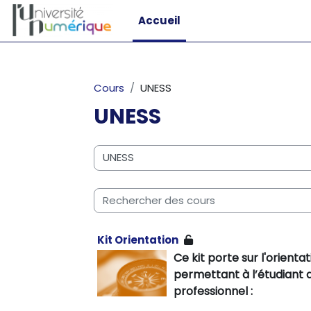
Passer au contenu principal
Accueil
Cours
UNESS
UNESS
Catégories de cours
Rechercher des cours
Kit Orientation
Ce kit porte sur l'orient
permettant à l’étudiant 
professionnel :