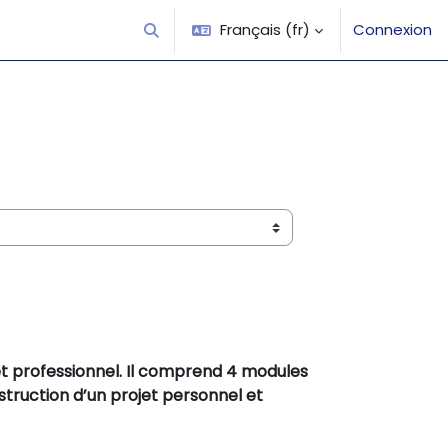
Français ‎(fr)‎
Connexion
Activer/désactiver la saisie de recherche
 et professionnel. Il comprend 4 modules
truction d’un projet personnel et