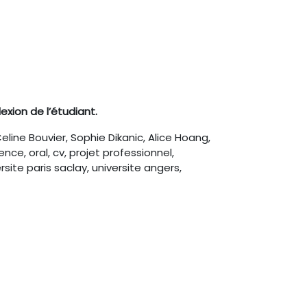
exion de l’étudiant.
eline Bouvier, Sophie Dikanic, Alice Hoang,
ce, oral, cv, projet professionnel,
rsite paris saclay, universite angers,