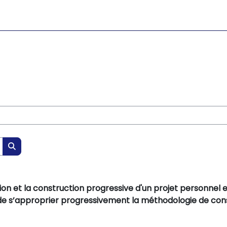
Rechercher des cours
ation et la construction progressive d'un projet personnel
de s’approprier progressivement la méthodologie de cons