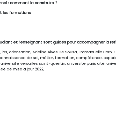
nnel : comment le construire ?
et les formations
tudiant et l’enseignant sont guidés pour accompagner la réfl
s, las, orientation, Adeline Alves De Sousa, Emmanuelle Born, C
 connaissance de soi, métier, formation, compétence, experien
iversite versailles saint-quentin, universite paris cité, unive
nee de mise a jour 2022,