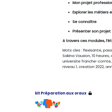
Mon projet professio
Explorer les métiers 
Se connaître
Présenter son projet
A travers ces modules, l’é
Mots cles : flexisante, pas
Sakina Vauxion, 10 heures,
universite franche-comte, un
niveau 1, creation 2022, an
kit Préparation aux oraux