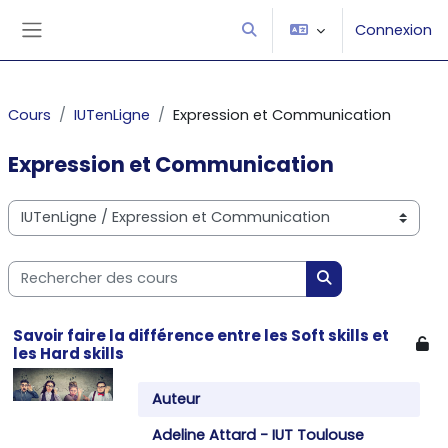
Passer au contenu principal
Connexion
Activer/désactiver la saisie
Panneau latéral
Cours
IUTenLigne
Expression et Communication
Expression et Communication
Catégories de cours
Rechercher des cours
Rechercher des 
Savoir faire la différence entre les Soft skills et
les Hard skills
Auteur
Adeline Attard - IUT Toulouse