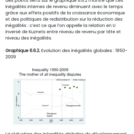
des points verts sur le graphique 6.6.2 montre que ces
inégalités internes de revenu diminuent avec le temps
grâce aux effets positifs de la croissance économique
et des politiques de redistribution sur la réduction des
inégalités : c’est ce que l’on appelle la relation en U
inversé de Kuznets entre niveau de revenu par tête et
niveau des inégalités.
Graphique 6.6.2.
Evolution des inégalités globales : 1950-
2009
La réduction des inégalités globales de développement