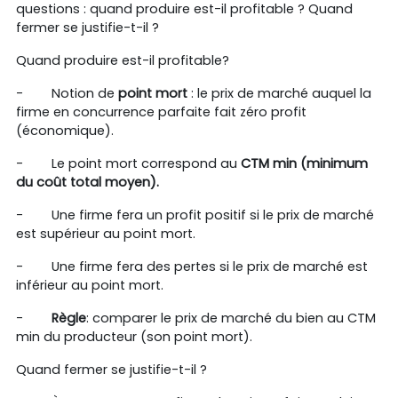
questions : quand produire est-il profitable ? Quand
fermer se justifie-t-il ?
Quand produire est-il profitable?
-
Notion de
point mort
: le prix de marché auquel la
firme en concurrence parfaite fait zéro profit
(économique).
-
Le point mort correspond au
CTM min (minimum
du coût total moyen).
-
Une firme fera un profit positif si le prix de marché
est supérieur au point mort.
-
Une firme fera des pertes si le prix de marché est
inférieur au point mort.
-
Règle
: comparer le prix de marché du bien au CTM
min du producteur (son point mort).
Quand fermer se justifie-t-il ?