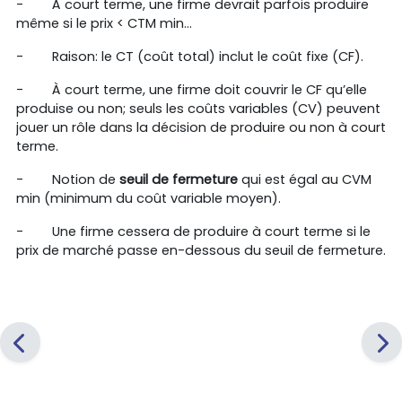
-
À court terme, une firme devrait parfois produire
même si le prix < CTM min…
-
Raison: le CT (coût total) inclut le coût fixe (CF).
-
À court terme, une firme doit couvrir le CF qu’elle
produise ou non; seuls les coûts variables (CV) peuvent
jouer un rôle dans la décision de produire ou non à court
terme.
-
Notion de
seuil de fermeture
qui est égal au CVM
min (minimum du coût variable moyen).
-
Une firme cessera de produire à court terme si le
prix de marché passe en-dessous du seuil de fermeture.