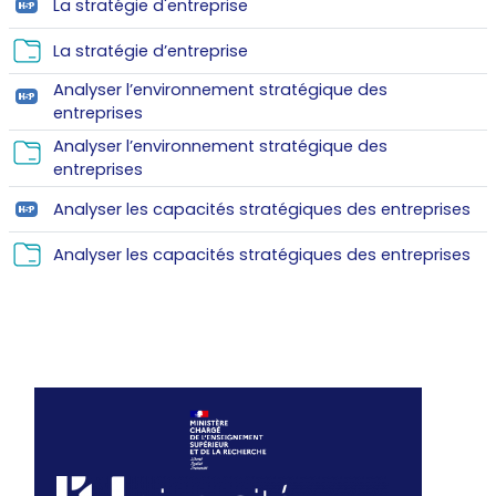
H5P
La stratégie d'entreprise
Folder
La stratégie d’entreprise
Analyser l’environnement stratégique des
H5P
entreprises
Analyser l’environnement stratégique des
Folder
entreprises
H5
Analyser les capacités stratégiques des entreprises
Fol
Analyser les capacités stratégiques des entreprises