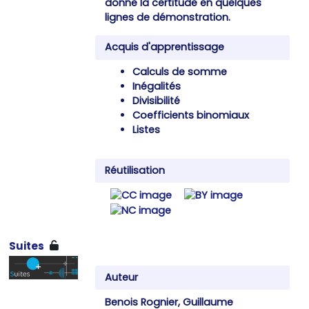
donne la certitude en quelques
lignes de démonstration.
Acquis d'apprentissage
Calculs de somme
Inégalités
Divisibilité
Coefficients binomiaux
Listes
Réutilisation
Suites
Auteur
Benois Rognier, Guillaume