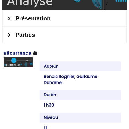
Récurrence
Auteur
Benois Rognier, Guillaume
Duhamel
Durée
1 h30
Niveau
L1