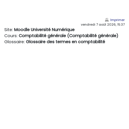
Passer au contenu principal
Imprimer
vendredi 7 août 2026, 15:37
Site:
Moodle Université Numérique
Cours:
Comptabilité générale (Comptabilité générale)
Glossaire:
Glossaire des termes en comptabilité