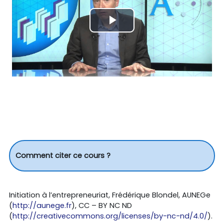
Lire
la
vidéo
Comment citer ce cours ?
Initiation à l’entrepreneuriat, Frédérique Blondel, AUNEGe
(
http://aunege.fr
), CC – BY NC ND
(
http://creativecommons.org/licenses/by-nc-nd/4.0/
).