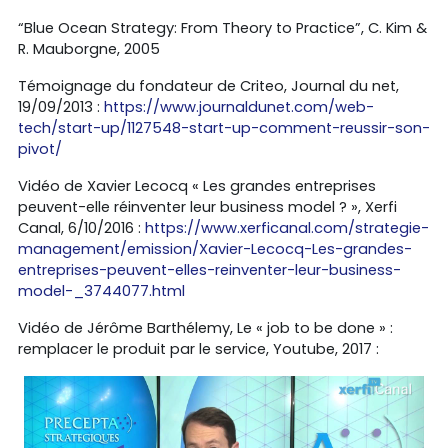
“Blue Ocean Strategy: From Theory to Practice”, C. Kim &
R. Mauborgne, 2005
Témoignage du fondateur de Criteo, Journal du net,
19/09/2013 :
https://www.journaldunet.com/web-
tech/start-up/1127548-start-up-comment-reussir-son-
pivot/
Vidéo de Xavier Lecocq « Les grandes entreprises
peuvent-elle réinventer leur business model ? », Xerfi
Canal, 6/10/2016 :
https://www.xerficanal.com/strategie-
management/emission/Xavier-Lecocq-Les-grandes-
entreprises-peuvent-elles-reinventer-leur-business-
model-_3744077.html
Vidéo de Jérôme Barthélemy, Le « job to be done » :
remplacer le produit par le service, Youtube, 2017 :