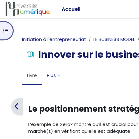
Passer au contenu principal
Accueil
Ouvrir l’index du cours
Initiation à l'entrepreneuriat
LE BUSINESS MODEL
Innover sur le busin
Livre
Plus
Conditions d’achèvement
Le positionnement straté
L’exemple de Xerox montre qu’il est crucial pou
marché(s) en vérifiant qu’elle est adéquate :