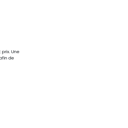
 prix. Une
afin de