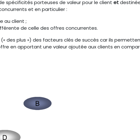
e spécificités porteuses de valeur pour le client
et
destinée
concurrents et en particulier :
 au client ;
fférente de celle des offres concurrentes.
 (« des plus ») des facteurs clés de succès car ils permetten
 offre en apportant une valeur ajoutée aux clients en compa