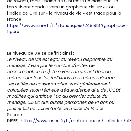
de revenu, mais l’indice de Gini reste un classique. Le
lien suivant conduit vers un graphique de l’INSEE où
l’indice de Gini sur « le niveau de vie » est tracé pour la
France :
https://www.insee.fr/fr/statistiques/2491918#graphique-
figure1
Le niveau de vie se définit ainsi :
Le niveau de vie est égal au revenu disponible du
ménage divisé par le nombre d'unités de
consommation (uc). Le niveau de vie est donc le
même pour tous les individus d'un même ménage.
Les unités de consommation sont généralement
calculées selon l'échelle d'équivalence dite de l'OCDE
modifiée qui attribue 1 uc au premier adulte du
ménage, 0,5 uc aux autres personnes de 14 ans ou
plus et 0,3 uc aux enfants de moins de 14 ans.
Source
INSEE :
https://www.insee.fr/fr/metadonnees/definition/c1