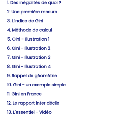
1. Des inégalités de quoi ?
2. Une première mesure
3. L’indice de Gini
4. Méthode de calcul
5. Gini - Illustration 1
6. Gini - Illustration 2
7. Gini - Illustration 3
8. Gini - Illustration 4
9. Rappel de géométrie
10. Gini - un exemple simple
11. Gini en France
12. Le rapport inter décile
13. L'essentiel - Vidéo