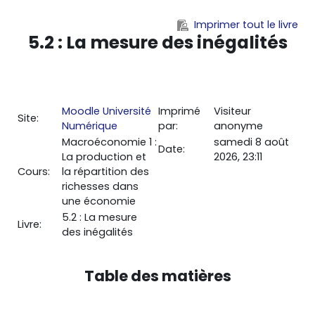
Passer au contenu principal
Imprimer tout le livre
5.2 : La mesure des inégalités
Moodle Université
Imprimé
Visiteur
Site:
Numérique
par:
anonyme
Macroéconomie 1 :
samedi 8 août
Date:
La production et
2026, 23:11
Cours:
la répartition des
richesses dans
une économie
5.2 : La mesure
Livre:
des inégalités
Table des matières