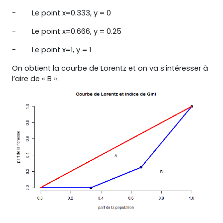
- Le point x=0.333, y = 0
- Le point x=0.666, y = 0.25
- Le point x=1, y = 1
On obtient la courbe de Lorentz et on va s’intéresser à
l’aire de « B ».