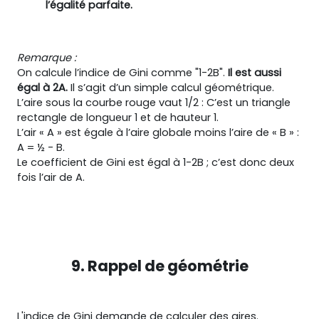
l’égalité parfaite.
Remarque :
On calcule l’indice de Gini comme "1-2B".
Il est aussi
égal à 2A.
Il s’agit d’un simple calcul géométrique.
L’aire sous la courbe rouge vaut 1/2 : C’est un triangle
rectangle de longueur 1 et de hauteur 1.
L’air « A » est égale à l’aire globale moins l’aire de « B » :
A = ½ - B.
Le coefficient de Gini est égal à 1-2B ; c’est donc deux
fois l’air de A.
9. Rappel de géométrie
L'indice de Gini demande de calculer des aires.