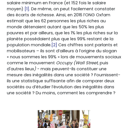
salaire minimum en France (et 152 fois le salaire
moyen)
[1]
. De même, on peut facilement constater
des écarts de richesse. Ainsi, en 2016 l’ONG Oxfam
estimait que les 62 personnes les plus riches au
monde détenaient autant que les 50% les plus
pauvres et par ailleurs, que les 1% les plus riches sur la
planète possédaient plus que les 99% restant de la
population mondiale.
[2]
Ces chiffres sont parlants et
mobilisateurs – ils sont d’ailleurs à l’origine du slogan
« nous sommes les 99% » lors de mouvements sociaux
comme le mouvement
Occupy (Wall Street,
puis
d'autres lieux
)
- mais peuvent-ils constituer une
mesure des inégalités dans une société ? Fournissent-
ils une statistique suffisante afin de comparer deux
sociétés ou d’étudier l’évolution des inégalités dans
une société ? Du moins, comment les comprendre ?