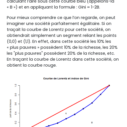
calculant l’aire sous cette courbe bleu (appelons-la
« B ») et en appliquant la formule : Gini = 1-2B.
Pour mieux comprendre ce que l’on regarde, on peut
imaginer une société parfaitement égalitaire. Si on
traçait la courbe de Lorentz pour cette société, on
obtiendrait simplement un segment reliant les points
(0,0) et (1,1). En effet, dans cette société les 10% les
« plus pauvres » possèdent 10% de la richesse, les 20%
les "plus pauvres" possèdent 20% de la richesse, etc.
En traçant la courbe de Lorentz dans cette société, on
obtient la courbe rouge.