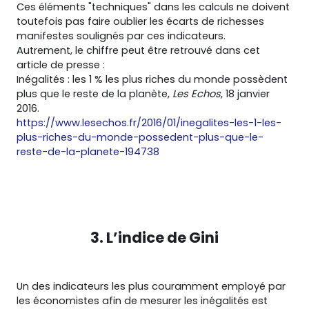
Ces éléments "techniques" dans les calculs ne doivent
toutefois pas faire oublier les écarts de richesses
manifestes soulignés par ces indicateurs.
Autrement, le chiffre peut être retrouvé dans cet
article de presse :
Inégalités : les 1 % les plus riches du monde possèdent
plus que le reste de la planète,
Les Echos
, 18 janvier
2016.
https://www.lesechos.fr/2016/01/inegalites-les-1-les-
plus-riches-du-monde-possedent-plus-que-le-
reste-de-la-planete-194738
3. L’indice de Gini
Un des indicateurs les plus couramment employé par
les économistes afin de mesurer les inégalités est