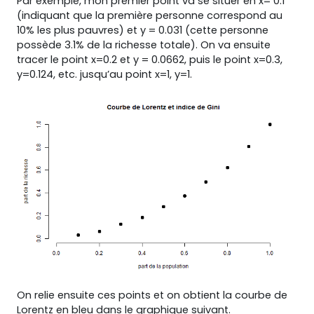
Par exemple, mon premier point va se situer en x= 0.1
(indiquant que la première personne correspond au
10% les plus pauvres) et y = 0.031 (cette personne
possède 3.1% de la richesse totale). On va ensuite
tracer le point x=0.2 et y = 0.0662, puis le point x=0.3,
y=0.124, etc. jusqu’au point x=1, y=1.
On relie ensuite ces points et on obtient la courbe de
Lorentz en bleu dans le graphique suivant.