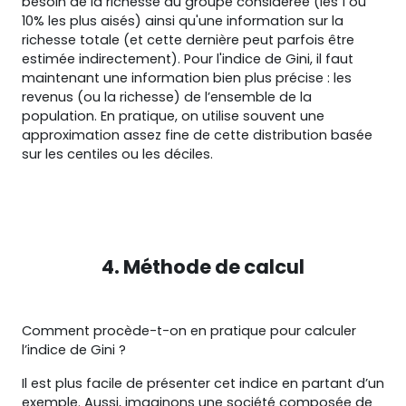
besoin de la richesse du groupe considérée (les 1 ou
10% les plus aisés) ainsi qu'une information sur la
richesse totale (et cette dernière peut parfois être
estimée indirectement). Pour l'indice de Gini, il faut
maintenant une information bien plus précise : les
revenus (ou la richesse) de l’ensemble de la
population. En pratique, on utilise souvent une
approximation assez fine de cette distribution basée
sur les centiles ou les déciles.
4. Méthode de calcul
Comment procède-t-on en pratique pour calculer
l’indice de Gini ?
Il est plus facile de présenter cet indice en partant d’un
exemple. Aussi, imaginons une société composée de