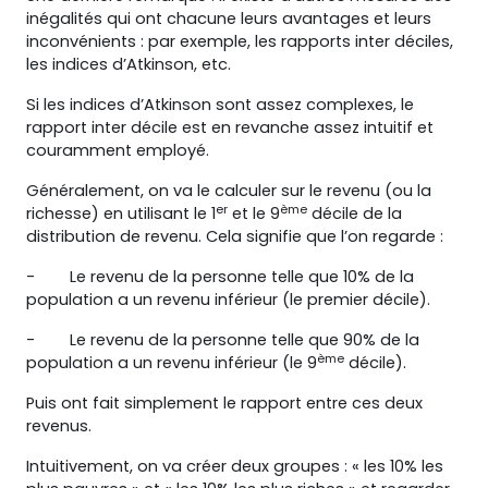
inégalités qui ont chacune leurs avantages et leurs
inconvénients : par exemple, les rapports inter déciles,
les indices d’Atkinson, etc.
Si les indices d’Atkinson sont assez complexes, le
rapport inter décile est en revanche assez intuitif et
couramment employé.
Généralement, on va le calculer sur le revenu (ou la
er
ème
richesse) en utilisant le 1
et le 9
décile de la
distribution de revenu. Cela signifie que l’on regarde :
-
Le revenu de la personne telle que 10% de la
population a un revenu inférieur (le premier décile).
-
Le revenu de la personne telle que 90% de la
ème
population a un revenu inférieur (le 9
décile).
Puis ont fait simplement le rapport entre ces deux
revenus.
Intuitivement, on va créer deux groupes : « les 10% les