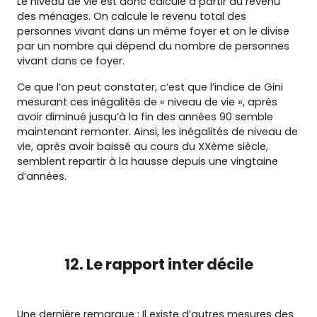
Le niveau de vie est donc calculé à partir du revenu
des ménages. On calcule le revenu total des
personnes vivant dans un même foyer et on le divise
par un nombre qui dépend du nombre de personnes
vivant dans ce foyer.
Ce que l’on peut constater, c’est que l’indice de Gini
mesurant ces inégalités de « niveau de vie », après
avoir diminué jusqu’à la fin des années 90 semble
maintenant remonter. Ainsi, les inégalités de niveau de
vie, après avoir baissé au cours du XXème siècle,
semblent repartir à la hausse depuis une vingtaine
d’années.
12. Le rapport inter décile
Une dernière remarque : Il existe d’autres mesures des