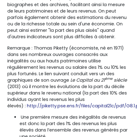
biographes et des archives, facilitant ainsi la mesure
de leurs patrimoines et de leurs revenus. On peut
parfois également obtenir des estimations du revenu
ou de la richesse totale au sein d'une économie. On
peut ainsi estimer "la part des plus aisés" quand
d'autres indicateurs sont plus difficiles à obtenir.
Remarque : Thomas Piketty (économiste, né en 1971)
dans ses nombreux ouvrages consacrés aux
inégalités ou aux hauts patrimoines utilise
régulièrement les revenus ou salaire des 1% ou 10% les
plus fortunés. Le lien suivant conduit vers un des
ème
graphiques de son ouvrage
Le Capital au 21
siècle
(2013) où il montre les évolutions de la part du décile
supérieur dans le revenu national (la part des 10% des
individus ayant les revenus les plus
élevés) :
http://piketty.pse.ens.fr/files/capital21c/pdf/G8.1
Une première mesure des inégalités de revenus
est donc la part des 1% des revenus les plus
élevés dans l’ensemble des revenus générés par
une société.