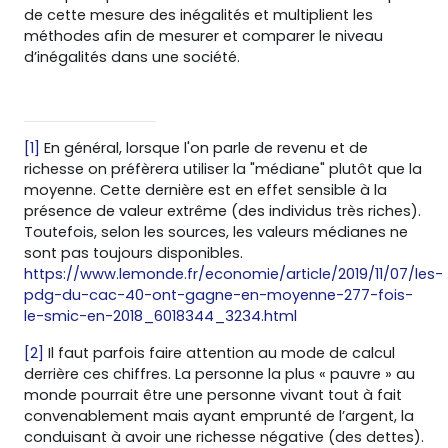
de cette mesure des inégalités et multiplient les
méthodes afin de mesurer et comparer le niveau
d’inégalités dans une société.
[1]
En général, lorsque l'on parle de revenu et de
richesse on préfèrera utiliser la "médiane" plutôt que la
moyenne. Cette dernière est en effet sensible à la
présence de valeur extrême (des individus très riches).
Toutefois, selon les sources, les valeurs médianes ne
sont pas toujours disponibles.
https://www.lemonde.fr/economie/article/2019/11/07/les-
pdg-du-cac-40-ont-gagne-en-moyenne-277-fois-
le-smic-en-2018_6018344_3234.html
[2]
Il faut parfois faire attention au mode de calcul
derrière ces chiffres. La personne la plus « pauvre » au
monde pourrait être une personne vivant tout à fait
convenablement mais ayant emprunté de l’argent, la
conduisant à avoir une richesse négative (des dettes).