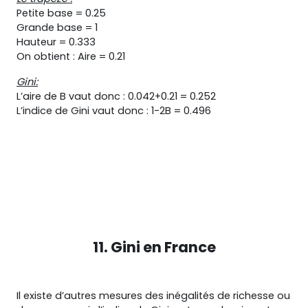
Petite base = 0.25
Grande base = 1
Hauteur = 0.333
On obtient : Aire = 0.21
Gini:
L’aire de B vaut donc : 0.042+0.21 = 0.252
L’indice de Gini vaut donc : 1-2B = 0.496
11. Gini en France
Il existe d’autres mesures des inégalités de richesse ou