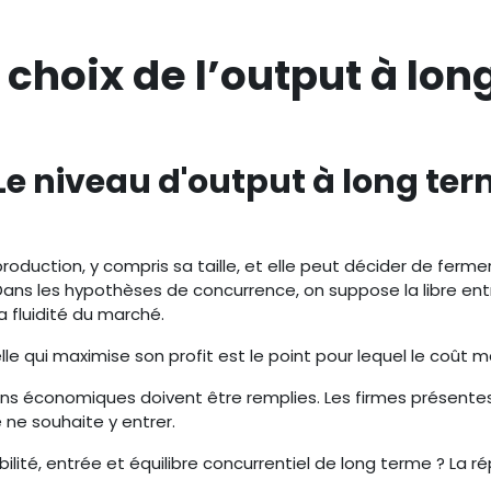
e choix de l’output à lo
 Le niveau d'output à long te
roduction, y compris sa taille, et elle peut décider de ferme
ans les hypothèses de concurrence, on suppose la libre entr
 fluidité du marché.
le qui maximise son profit est le point pour lequel le coût m
ions économiques doivent être remplies. Les firmes présentes
ne souhaite y entrer.
bilité, entrée et équilibre concurrentiel de long terme ? La 