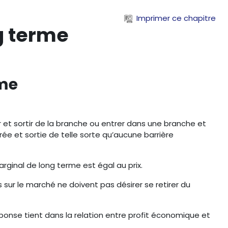
Imprimer ce chapitre
ng terme
rme
r et sortir de la branche ou entrer dans une branche et
ée et sortie de telle sorte qu’aucune barrière
arginal de long terme est égal au prix.
 sur le marché ne doivent pas désirer se retirer du
réponse tient dans la relation entre profit économique et