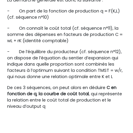
La démarche générale est donc la suivante :
-
On part de la fonction de production q = F(K,L)
(cf. séquence n°10)
-
On connaît le coût total (cf. séquence n°11), la
somme des dépenses en facteurs de production C =
wL + rK (identité comptable)
-
De l’équilibre du producteur (cf. séquence n°12),
on dispose de l’équation du sentier d’expansion qui
indique dans quelle proportion sont combinés les
facteurs à l’optimum suivant la condition TMST = w/r,
qui nous donne une relation optimale entre K et L
De ces 3 séquences, on peut alors en déduire
C en
fonction de q
,
la
courbe de coût total
, qui représente
la relation entre le coût total de production et le
niveau d’output q