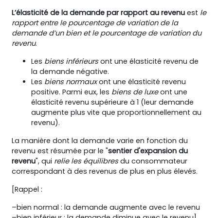
L’élasticité de la demande par rapport au revenu
est
le
rapport entre le pourcentage de variation de la
demande d’un bien et le pourcentage de variation du
revenu
.
Les
biens inférieurs
ont une élasticité revenu de
la demande négative.
Les
biens normaux
ont une élasticité revenu
positive. Parmi eux, les
biens de luxe
ont une
élasticité revenu supérieure à 1 (leur demande
augmente plus vite que proportionnellement au
revenu).
La manière dont la demande varie en fonction du
revenu est résumée par le "
sentier d'expansion du
revenu
", qui
relie les équilibres
du consommateur
correspondant à des revenus de plus en plus élevés.
[Rappel :
–bien normal : la demande augmente avec le revenu
–bien inférieur : la demande diminue avec le revenu]