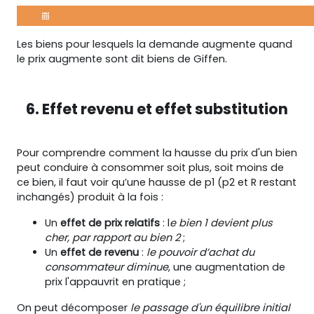
Les biens pour lesquels la demande augmente quand
le prix augmente sont dit biens de Giffen.
6. Effet revenu et effet substitution
Pour comprendre comment la hausse du prix d'un bien
peut conduire à consommer soit plus, soit moins de
ce bien, il faut voir qu’une hausse de p1 (p2 et R restant
inchangés) produit à la fois :
Un
effet de prix relatifs
: l
e bien 1 devient plus
cher, par rapport au bien 2
;
Un
effet de revenu
:
le pouvoir d’achat du
consommateur diminue
, une augmentation de
prix l'appauvrit en pratique ;
On peut décomposer
le passage d'un équilibre initial