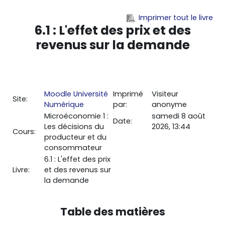
Passer au contenu principal
Imprimer tout le livre
6.1 : L'effet des prix et des
revenus sur la demande
Moodle Université
Imprimé
Visiteur
Site:
Numérique
par:
anonyme
Microéconomie 1 :
samedi 8 août
Date:
Les décisions du
2026, 13:44
Cours:
producteur et du
consommateur
6.1 : L'effet des prix
Livre:
et des revenus sur
la demande
Table des matières