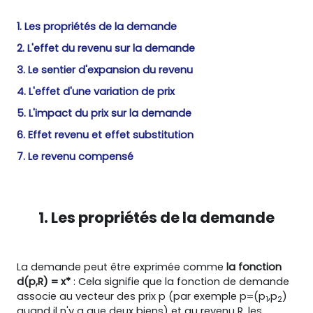
1. Les propriétés de la demande
2. L'effet du revenu sur la demande
3. Le sentier d'expansion du revenu
4. L'effet d'une variation de prix
5. L'impact du prix sur la demande
6. Effet revenu et effet substitution
7. Le revenu compensé
1. Les propriétés de la demande
La demande peut être exprimée comme
la fonction
d(p,R) = x*
: Cela signifie que la fonction de demande
associe au vecteur des prix p (par exemple p=(p
,p
)
1
2
quand il n'y a que deux biens) et au revenu R, les