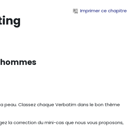
Imprimer ce chapitre
ting
ur hommes
our la peau. Classez chaque Verbatim dans le bon thème
rgez la correction du mini-cas que nous vous proposons,