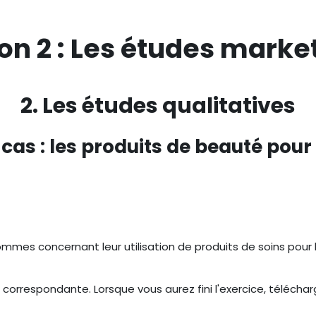
on 2 : Les études marke
2. Les études qualitatives
i-cas : les produits de beauté po
 d’hommes concernant leur utilisation de produits de soins p
 correspondante. Lorsque vous aurez fini l'exercice, télécha