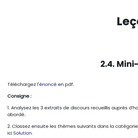
Passer au contenu principal
Leç
2.4. Min
Téléchargez l'
énoncé
en pdf.
Consigne :
1. Analysez les 3 extraits de discours recueillis auprès
abordé..
2. Classez ensuite les thèmes suivants dans la catégorie
ici
Solution
.