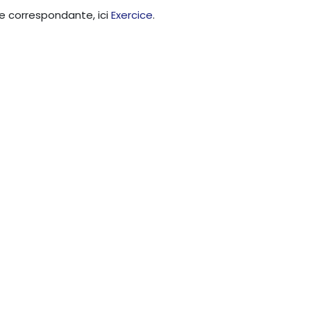
ie correspondante, ici
Exercice
.