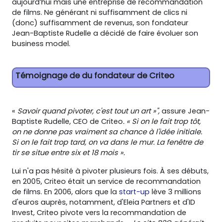
aujourd’hui mais une entreprise de recommandation
de films. Ne générant ni suffisamment de clics ni
(donc) suffisamment de revenus, son fondateur
Jean-Baptiste Rudelle a décidé de faire évoluer son
business model.
Témoignage de du fondateur de Criteo
«
Savoir quand pivoter, c'est tout un art »",
assure Jean-
Baptiste Rudelle, CEO de Criteo
. « Si on le fait trop tôt,
on ne donne pas vraiment sa chance à l'idée initiale.
Si on le fait trop tard, on va dans le mur. La fenêtre de
tir se situe entre six et 18 mois ».
Lui n'a pas hésité à pivoter plusieurs fois. À ses débuts,
en 2005, Criteo était un service de recommandation
de films. En 2006, alors que la
start-up
lève 3 millions
d'euros auprès, notamment, d'Eleia Partners et d'ID
Invest, Criteo pivote vers la recommandation de