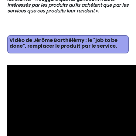
intéressés par les produits qu'ils achètent que par les
services que ces produits leur rendent
».
Vidéo de Jérôme Barthélémy : le "job to be
done", remplacer le produit par le service.