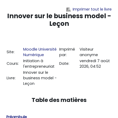
Passer au contenu principal
Imprimer tout le livre
Innover sur le business model -
Leçon
Moodle Université
Imprimé
Visiteur
Site:
Numérique
par:
anonyme
Initiation à
vendredi 7 août
Cours:
Date:
l'entrepreneuriat
2026, 04:52
Innover sur le
Livre:
business model -
Leçon
Table des matières
Préambule