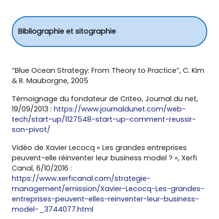
Bibliographie et sitographie
“Blue Ocean Strategy: From Theory to Practice”, C. Kim
& R. Mauborgne, 2005
Témoignage du fondateur de Criteo, Journal du net,
19/09/2013 :
https://www.journaldunet.com/web-
tech/start-up/1127548-start-up-comment-reussir-
son-pivot/
Vidéo de Xavier Lecocq « Les grandes entreprises
peuvent-elle réinventer leur business model ? », Xerfi
Canal, 6/10/2016 :
https://www.xerficanal.com/strategie-
management/emission/Xavier-Lecocq-Les-grandes-
entreprises-peuvent-elles-reinventer-leur-business-
model-_3744077.html