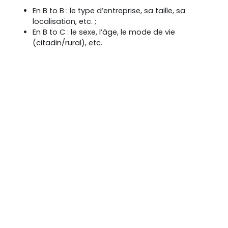
En B to B : le type d’entreprise, sa taille, sa
localisation, etc. ;
En B to C : le sexe, l’âge, le mode de vie
(citadin/rural), etc.