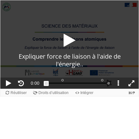
Passer au contenu principal