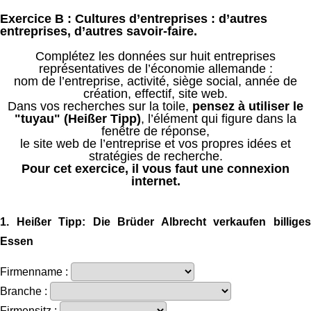
Passer au contenu principal