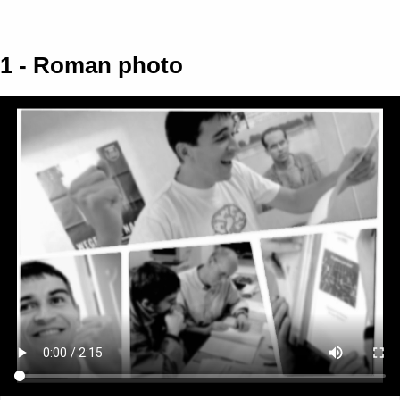
Passer au contenu principal