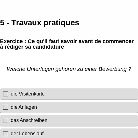
Passer au contenu principal