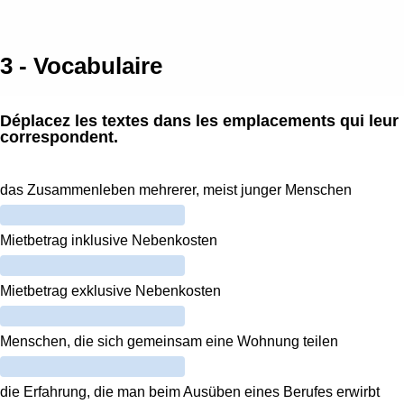
Passer au contenu principal