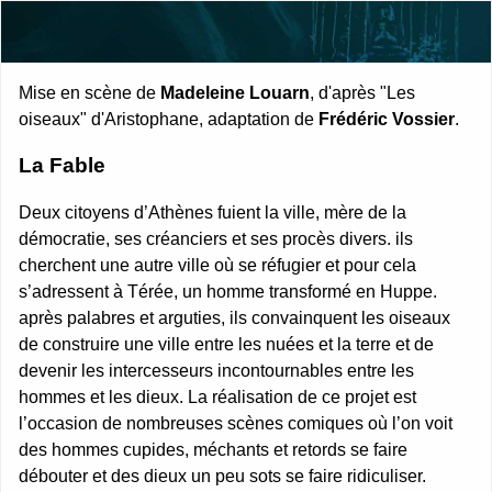
Passer au contenu principal